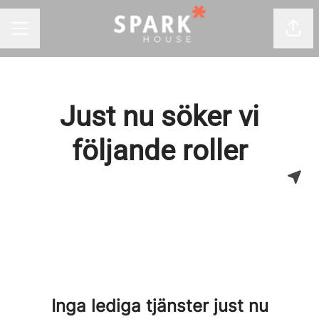
Dela
KARRIÄRMENY
Just nu söker vi
följande roller
Inga lediga tjänster just nu