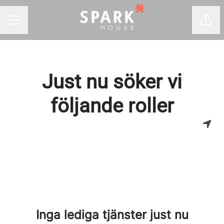
Dela
KARRIÄRMENY
Just nu söker vi
följande roller
Inga lediga tjänster just nu