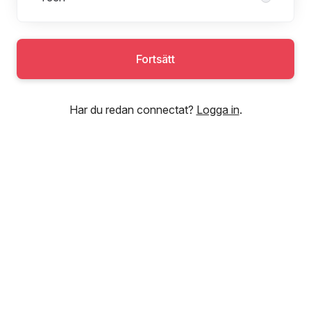
Fortsätt
Har du redan connectat?
Logga in
.