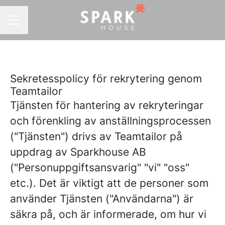
KARRIÄRMENY
Sekretesspolicy för rekrytering genom
Teamtailor
Tjänsten för hantering av rekryteringar
och förenkling av anställningsprocessen
("Tjänsten") drivs av Teamtailor på
uppdrag av Sparkhouse AB
("Personuppgiftsansvarig" "vi" "oss"
etc.). Det är viktigt att de personer som
använder Tjänsten ("Användarna") är
säkra på, och är informerade, om hur vi