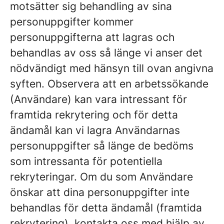
motsätter sig behandling av sina
personuppgifter kommer
personuppgifterna att lagras och
behandlas av oss så länge vi anser det
nödvändigt med hänsyn till ovan angivna
syften. Observera att en arbetssökande
(Användare) kan vara intressant för
framtida rekrytering och för detta
ändamål kan vi lagra Användarnas
personuppgifter så länge de bedöms
som intressanta för potentiella
rekryteringar. Om du som Användare
önskar att dina personuppgifter inte
behandlas för detta ändamål (framtida
rekrytering), kontakta oss med hjälp av