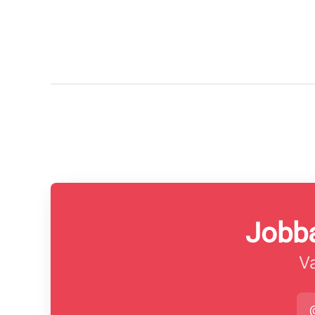
Jobba
Va