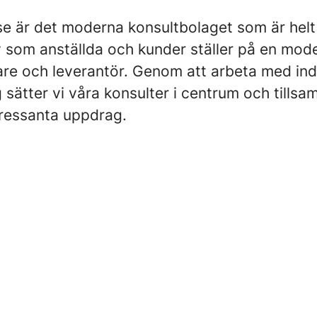
e är det moderna konsultbolaget som är helt
av som anställda och kunder ställer på en mod
are och leverantör. Genom att arbeta med indi
g sätter vi våra konsulter i centrum och tills
tressanta uppdrag.