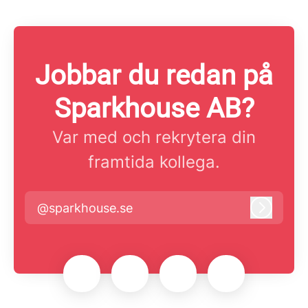
Jobbar du redan på
Sparkhouse AB?
Var med och rekrytera din
framtida kollega.
@sparkhouse.se
Logga i