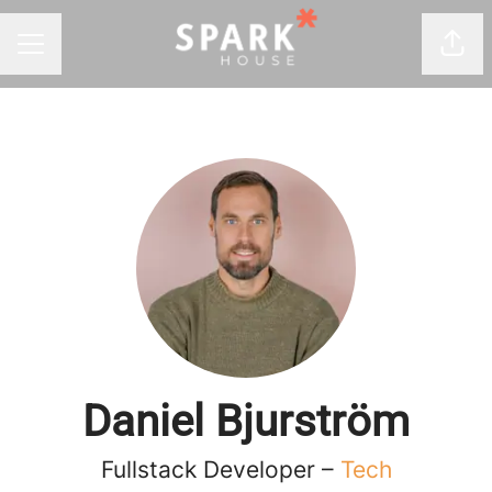
Dela
KARRIÄRMENY
Daniel Bjurström
Fullstack Developer –
Tech