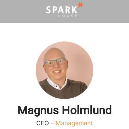
Magnus Holmlund
CEO –
Management