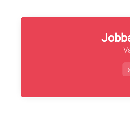
Jobba
Va