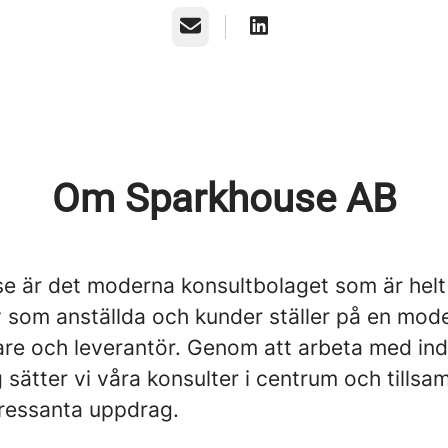
E-post
Om Sparkhouse AB
e är det moderna konsultbolaget som är helt
av som anställda och kunder ställer på en mod
are och leverantör. Genom att arbeta med indi
g sätter vi våra konsulter i centrum och tills
tressanta uppdrag.