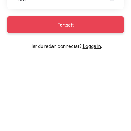
Fortsätt
Har du redan connectat?
Logga in
.